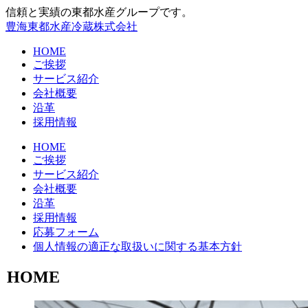
信頼と実績の東都水産グループです。
豊海東都水産冷蔵株式会社
HOME
ご挨拶
サービス紹介
会社概要
沿革
採用情報
HOME
ご挨拶
サービス紹介
会社概要
沿革
採用情報
応募フォーム
個人情報の適正な取扱いに関する基本方針
HOME